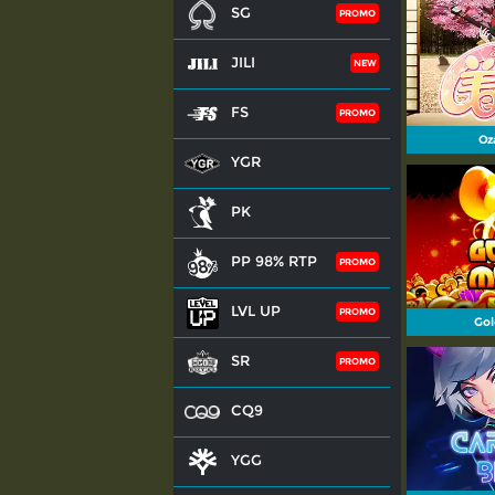
SG
PROMO
JILI
NEW
FS
PROMO
Oza
YGR
PK
PP 98% RTP
PROMO
LVL UP
PROMO
Gol
SR
PROMO
CQ9
YGG