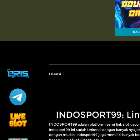
Dou
Lisensi
INDOSPORT99: Link
INDOSPORT99
adalah platform resmi link slot gacor
Indosport99 ini sudah terkenal dengan banyak nya j
dengan mudah. Indosport99 juga memiliki banyak bon
Slot Gacor