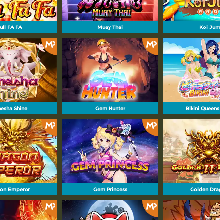
ull FA FA
Muay Thai
Koi Ju
esha Shine
Gem Hunter
Bikini Queens
on Emperor
Gem Princess
Golden Drag